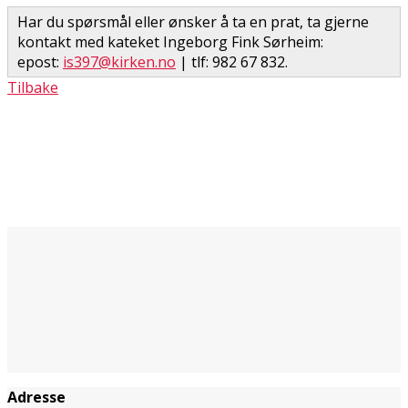
Har du spørsmål eller ønsker å ta en prat, ta gjerne
kontakt med kateket Ingeborg Fink Sørheim:
epost:
is397@kirken.no
| tlf: 982 67 832.
Tilbake
Adresse