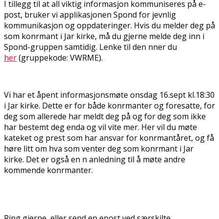
I tillegg til at all viktig informasjon kommuniseres på e-
post, bruker vi applikasjonen Spond for jevnlig
kommunikasjon og oppdateringer. Hvis du melder deg på
som konfirmant i Jar kirke, må du gjerne melde deg inn i
Spond-gruppen samtidig. Lenke til den finner du
her
(gruppekode: VWRME).
Vi har et åpent informasjonsmøte onsdag 16.sept kl.18:30
i Jar kirke. Dette er for både konfirmanter og foresatte, for
deg som allerede har meldt deg på og for deg som ikke
har bestemt deg enda og vil vite mer. Her vil du møte
kateket og prest som har ansvar for konfirmantåret, og få
høre litt om hva som venter deg som konfirmant i Jar
kirke. Det er også en fin anledning til å møte andre
kommende konfirmanter.
Ring gjerne, eller send en epost ved særskilte