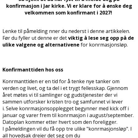
konfirmasjon i Jar kirke. Vi er klare for å ønske deg
velkommen som konfirmant i 2027!
Lenke til påmelding finner du nederst i denne artikkelen.
Før du fyller ut denne er det
viktig å lese seg opp på de
ulike valgene og alternativene
for konfirmasjonsløp.
Konfirmanttiden hos oss
Konfirmanttiden er en tid for å tenke nye tanker om
verden og livet, og ta del i et trygt fellesskap. Gjennom
året møtes vi til samlinger og gudstjenester der vi
sammen utforsker kristen tro og samfunnet vi lever
i.
Selve konfirmasjonsopplegget begynner med kick off i
januar og varer frem til konfirmasjon i august/september.
Datoplan kommer etter hvert som den foreligger.
I påmeldingen vil du få opp tre ulike "konfirmasjonsløp". I
all hovedsak dreier det seg om du