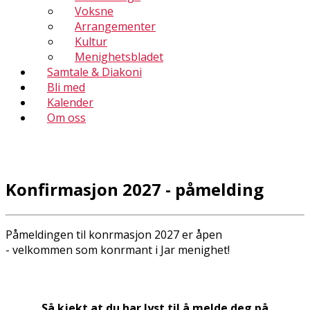
Voksne
Arrangementer
Kultur
Menighetsbladet
Samtale & Diakoni
Bli med
Kalender
Om oss
Konfirmasjon 2027 - påmelding
Påmeldingen til konfirmasjon 2027 er åpen
- velkommen som konfirmant i Jar menighet!
Så kjekt at du har lyst til å melde deg på