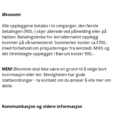
Økonomi
Alle oppleggene betales i to omganger, den første
betalingen (900,-) skjer allerede ved påmelding eller på
høsten. Betalingslenke for leir/alternativt opplegg
kommer på vårsemesteret.
Sommerleir koster ca.3700,-
(med forbehold om prisjusteringer fra leirsted). MIKS og
det tilrettelagte opplegget i Bærum koster 900,-.
MEN!
Økonomi skal ikke være en grunn til å velge bort
konfirmasjon eller leir. Menigheten har gode
støtteordninger - ta kontakt om du ønsker å vite mer om
dette.
Kommunikasjon og videre informasjon