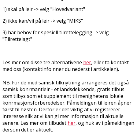
1) skal på leir -> velg "Hovedvariant"
2) ikke kan/vil på leir -> velg "MIKS"
3) har behov for spesiell tilrettelegging -> velg
"Tilrettelagt"
Les mer om disse tre alternativene
her
, eller ta kontakt
med oss (kontaktinfo finner du nederst i artikkelen).
NB: For de med samisk tilknytning arrangeres det også
samisk konfirmantleir - et landsdekkende, gratis tilbus
som tilbys som et supplement til menighetens lokale
konfirmasjonsforberedelser.
Påmeldingen til leiren åpner
først til høsten. Derfor er det viktig at vi registrerer
interesse slik at vi kan gi mer informasjon til aktuelle
senere.
Les mer om tilbudet
her
, og huk av i påmeldingen
dersom det er aktuelt.