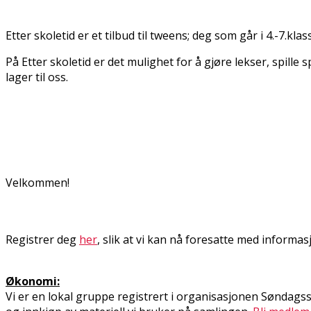
Etter skoletid er et tilbud til tweens; deg som går i 4.-7.klas
På Etter skoletid er det mulighet for å gjøre lekser, spill
lager til oss.
Velkommen!
Registrer deg
her
, slik at vi kan nå foresatte med informa
Økonomi:
Vi er en lokal gruppe registrert i organisasjonen Søndags