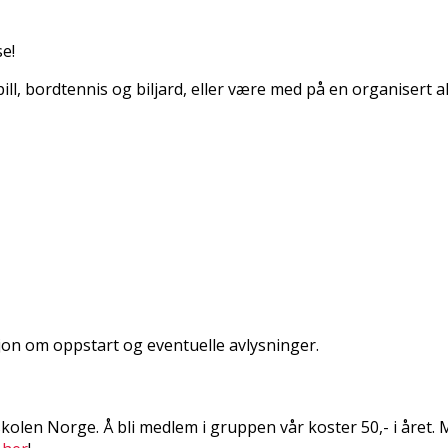
se!
e spill, bordtennis og biljard, eller være med på en organise
sjon om oppstart og eventuelle avlysninger.
skolen Norge. Å bli medlem i gruppen vår koster 50,- i åre