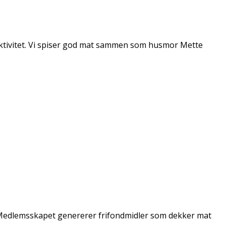
rt aktivitet. Vi spiser god mat sammen som husmor Mette
t. Medlemsskapet genererer frifondmidler som dekker mat