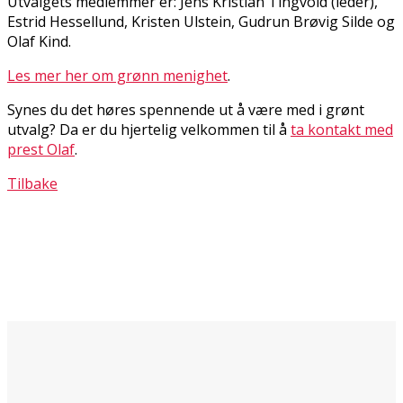
Utvalgets medlemmer er: Jens Kristian Tingvold (leder),
Estrid Hessellund, Kristen Ulstein, Gudrun Brøvig Silde og
Olaf Kind.
Les mer her om grønn menighet
.
Synes du det høres spennende ut å være med i grønt
utvalg? Da er du hjertelig velkommen til å
ta kontakt med
prest Olaf
.
Tilbake